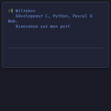
>$ 
Wilrakov
   Développeur C, Python, Pascal & 
Web.
   Bienvenue sur mon portf